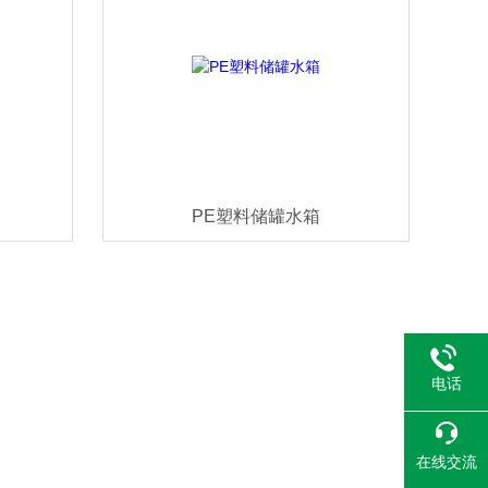
PE塑料储罐水箱
电话
在线交流