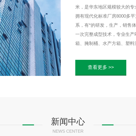
米，是华东地区规模较大的专
拥有现代化标准厂房8000多
系，有*的研发，生产，销售体
一次完整成型技术，专业生产PE
箱、腌制桶、水产方箱、塑料
存水、水处理、医药食品、电
镀、酿酒制糖、蔬菜腌制、冷
查看更多 >>
产品销售各个省市自治区，大
了广大客户的好评.
新闻中心
NEWS CENTER