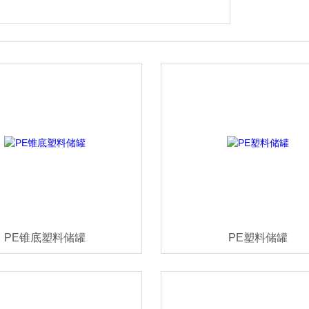
PE锥底塑料储罐
PE塑料储罐