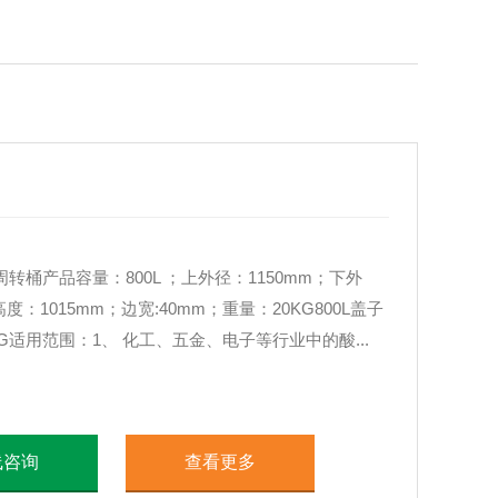
转桶产品容量：800L ；上外径：1150mm；下外
;高度：1015mm；边宽:40mm；重量：20KG800L盖子
G适用范围：1、 化工、五金、电子等行业中的酸...
线咨询
查看更多