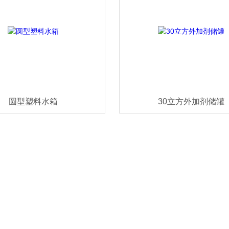
圆型塑料水箱
30立方外加剂储罐