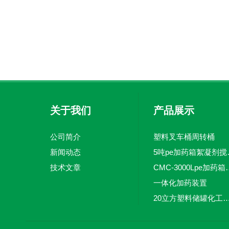
关于我们
产品展示
公司简介
塑料叉车桶周转桶
新闻动态
5吨pe加
技术文章
CMC-3000L
一体化加药装置
20立方塑料储罐化工储罐防腐储
MC-100L0.1立方平