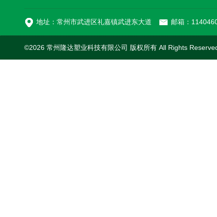
MC-100L0.1立方平
地址：常州市武进区礼嘉镇武进东大道
邮箱：1140460
©2026 常州隆达塑业科技有限公司 版权所有 All Rights Reserv