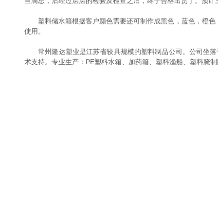
当满总，后经过层层的检验及检查之后，终于合格出货了。预计
塑料储水箱根据客户颜色需要还可制作成黑色，蓝色，橙色，黄
使用。
常州隆达塑业是江苏省较具规模的塑料制品公司。公司坐落于
术支持。专业生产：PE塑料水箱、加药箱、塑料渔船、塑料腌