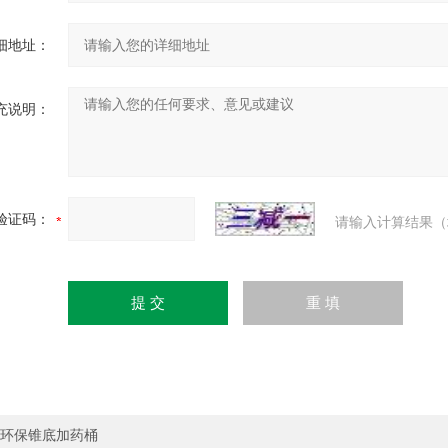
细地址：
充说明：
验证码：
请输入计算结果（
环保锥底加药桶