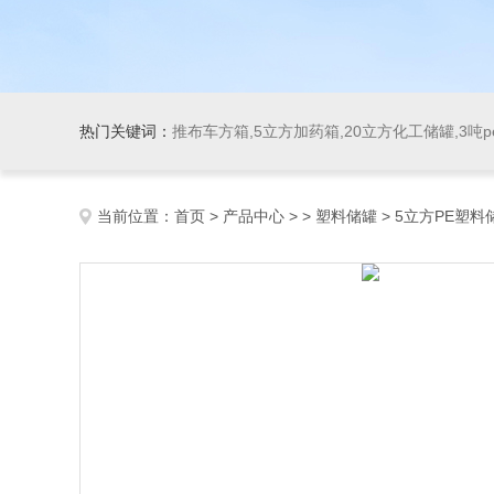
热门关键词：
推布车方箱,5立方加药箱,20立方化工储罐,3吨
当前位置：
首页
>
产品中心
> >
塑料储罐
> 5立方PE塑