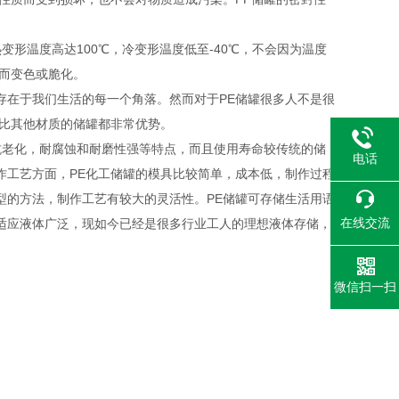
变形温度高达100℃，冷变形温度低至-40℃，不会因为温度
而变色或脆化。
存在于我们生活的每一个角落。然而对于PE储罐很多人不是很
相比其他材质的储罐都非常优势。
抗老化，耐腐蚀和耐磨性强等特点，而且使用寿命较传统的储
电话
作工艺方面，PE化工储罐的模具比较简单，成本低，制作过程
型的方法，制作工艺有较大的灵活性。PE储罐可存储生活用语
在线交流
适应液体广泛，现如今已经是很多行业工人的理想液体存储，
微信扫一扫