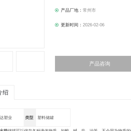
产品厂地：
常州市
更新时间：
2026-02-06
产品咨询
介绍
达塑业
类型
塑料储罐
罐水箱
储罐可以储存各种液体物质，如酸、碱、盐、油等，不会因为物质的