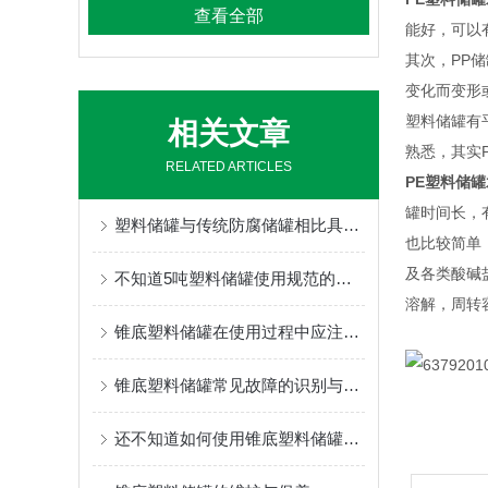
查看全部
能好，可以
其次，PP
变化而变形
塑料储罐有
相关文章
熟悉，其实
RELATED ARTICLES
PE塑料储
罐时间长，
塑料储罐与传统防腐储罐相比具有哪些特点？
也比较简单
及各类酸碱
不知道5吨塑料储罐使用规范的，请看这里！
溶解，周转
锥底塑料储罐在使用过程中应注意事项分享
锥底塑料储罐常见故障的识别与解决方法分享
还不知道如何使用锥底塑料储罐？进来看