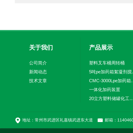
关于我们
产品展示
公司简介
塑料叉车桶周转桶
新闻动态
5吨pe加
技术文章
CMC-3000L
一体化加药装置
20立方塑料储罐化工储罐防腐储
MC-100L0.1立方平
地址：常州市武进区礼嘉镇武进东大道
邮箱：1140460