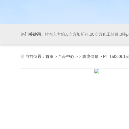
热门关键词：
推布车方箱,5立方加药箱,20立方化工储罐,3吨
当前位置：
首页
>
产品中心
> >
防腐储罐
> PT-1500