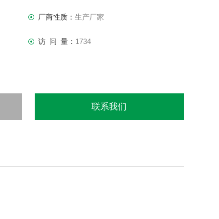
厂商性质：
生产厂家
访 问 量：
1734
联系我们