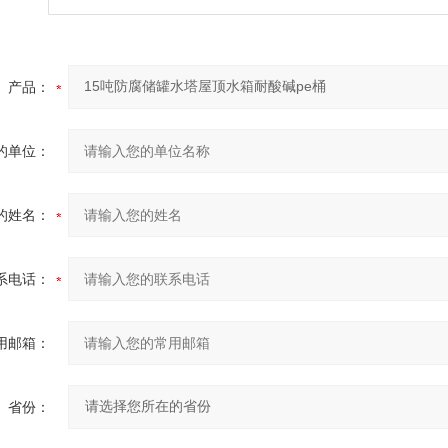
产品：
的单位：
的姓名：
系电话：
用邮箱：
省份：