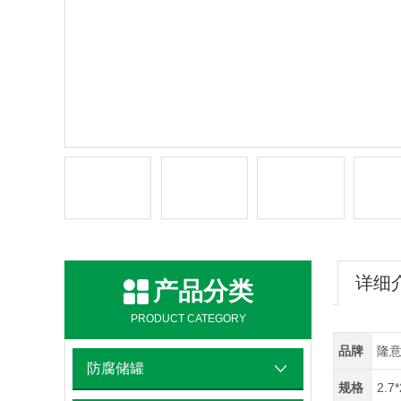
详细
产品分类
PRODUCT CATEGORY
品牌
隆
防腐储罐
规格
2.7