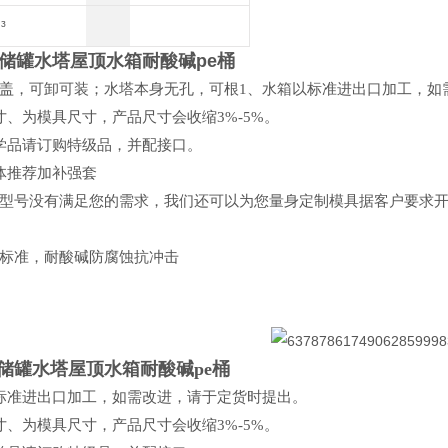
³
腐储罐水塔屋顶水箱耐酸碱pe桶
盖，可卸可装；水塔本身无孔，可根
1
、水箱以标准进出口加工，如
寸、为模具尺寸，产品尺寸会收缩
3%-5%
。
学品请订购特级品，并配接口。
体推荐加补强套
型号没有满足您的需求，我们还可以为您量身定制模具
据客户要求
标准，耐酸碱防腐蚀抗冲击
腐储罐水塔屋顶水箱耐酸碱pe桶
标准进出口加工，如需改进，请于定货时提出。
寸、为模具尺寸，产品尺寸会收缩
3%-5%
。