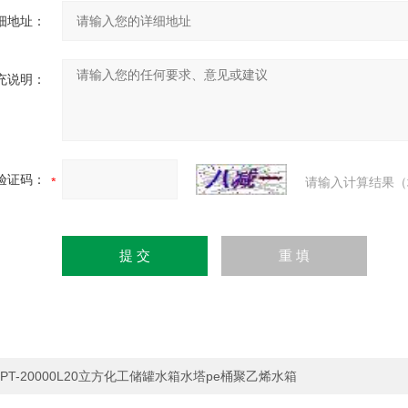
细地址：
充说明：
验证码：
请输入计算结果（
PT-20000L20立方化工储罐水箱水塔pe桶聚乙烯水箱