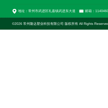
MC-100L0.1立方平
地址：常州市武进区礼嘉镇武进东大道
邮箱：1140460
©2026 常州隆达塑业科技有限公司 版权所有 All Rights Reserv