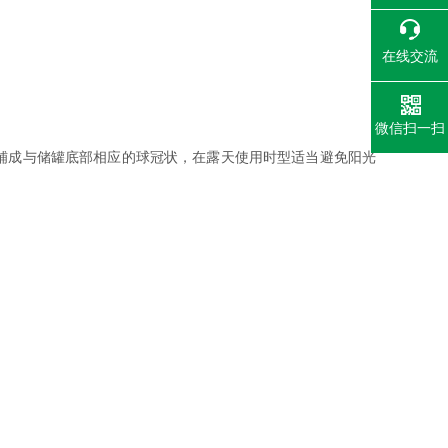
在线交流
微信扫一扫
铺成与储罐底部相应的球冠状，在露天使用时型适当避免阳光