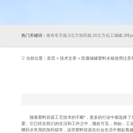
热门关键词：
推布车方箱,5立方加药箱,20立方化工储罐,3吨
当前位置：
首页
>
技术文章
> 防腐储罐塑料水箱使用注意
随着塑料容器工艺技术的不断*，更多的行业中都选择了用
爱。它已经在我们的生活和工作之中，随处可见，例如：工
晒药水常用的加药箱等，这些塑料容器在社会生活中都起着