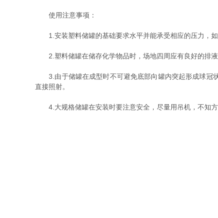
使用注意事项：
1.安装塑料储罐的基础要求水平并能承受相应的压力，如
2.塑料储罐在储存化学物品时，场地四周应有良好的排液
3.由于储罐在成型时不可避免底部向罐内突起形成球冠状
直接照射。
4.大规格储罐在安装时要注意安全，尽量用吊机，不知方