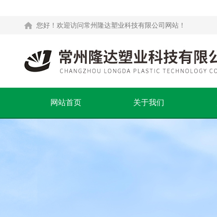
您好！欢迎访问常州隆达塑业科技有限公司网站！
网站首页
关于我们