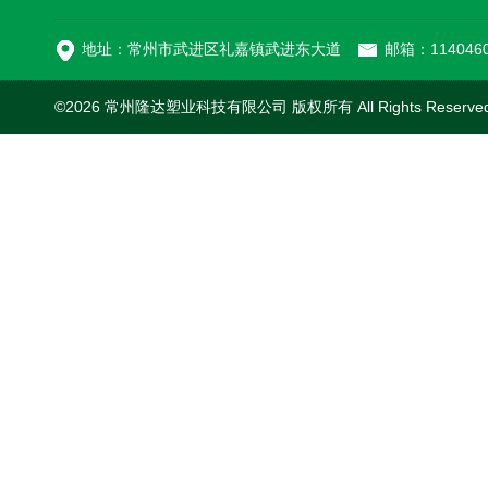
MC-100L0.1立方平
地址：常州市武进区礼嘉镇武进东大道
邮箱：1140460
©2026 常州隆达塑业科技有限公司 版权所有 All Rights Reserv