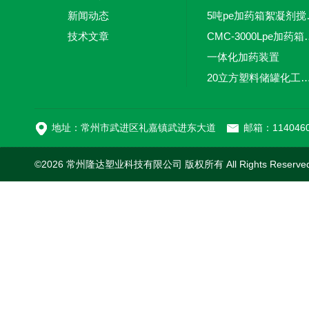
新闻动态
5吨pe加
技术文章
CMC-3000L
一体化加药装置
20立方塑料储罐化工储罐防腐储
MC-100L0.1立方平
地址：常州市武进区礼嘉镇武进东大道
邮箱：1140460
©2026 常州隆达塑业科技有限公司 版权所有 All Rights Reserv