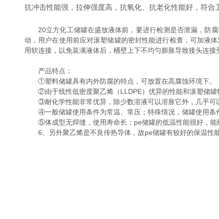
抗冲击性能强，拉伸强度高，抗氧化、抗老化性能好，符合
20立方化工储罐在盛放液体前，要进行检测是否泄漏，防腐
动，用户在使用前应对滚塑储罐的密封性能进行检查，可加液体
用软连接，以免装满液体后，桶壁上下不均匀膨胀导致接头连接
产品特点：
①塑料储罐具有内外防腐的特点，可放置在高腐蚀环境下。
②由于线性低密度聚乙烯（LLDPE）优异的性能和滚塑储罐特
③耐化学性能非常优异，除少数溶液可以溶胀它外，几乎可
④一般储罐使用条件为常温、常压；特殊情况，储罐使用条件可为
⑤体成型无焊缝，使用寿命长；pe储罐的低温性能很好，能耐
6、另外聚乙烯是不良传热导体，故pe储罐有较好的保温性能