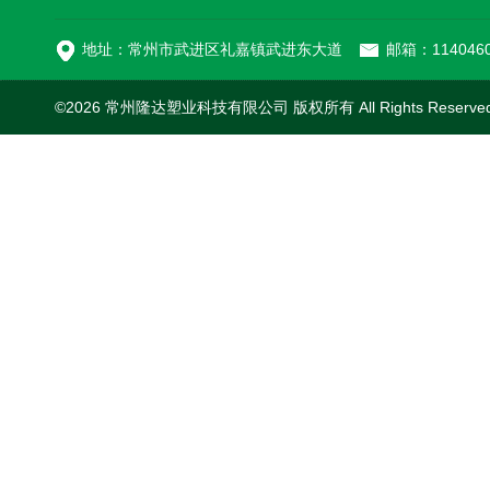
MC-100L0.1立方平
地址：常州市武进区礼嘉镇武进东大道
邮箱：1140460
©2026 常州隆达塑业科技有限公司 版权所有 All Rights Reserv