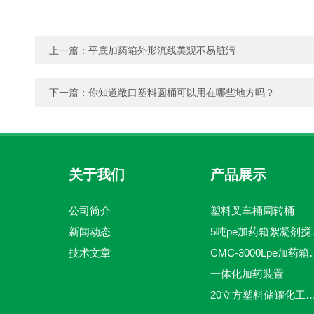
上一篇：
平底加药箱外形流线美观不易脏污
下一篇：
你知道敞口塑料圆桶可以用在哪些地方吗？
关于我们
产品展示
公司简介
塑料叉车桶周转桶
新闻动态
5吨pe加
技术文章
CMC-3000L
一体化加药装置
20立方塑料储罐化工储罐防腐储