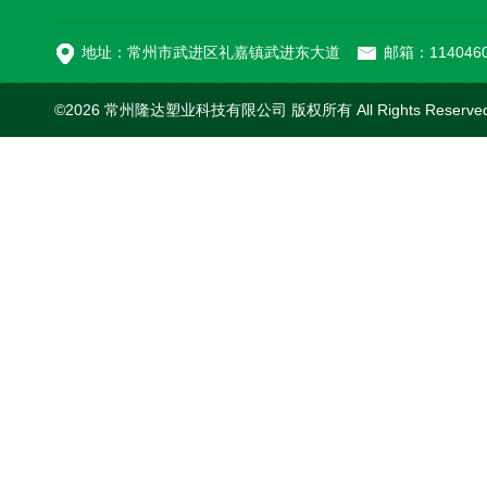
MC-100L0.1立方平
地址：常州市武进区礼嘉镇武进东大道
邮箱：1140460
©2026 常州隆达塑业科技有限公司 版权所有 All Rights Reserv