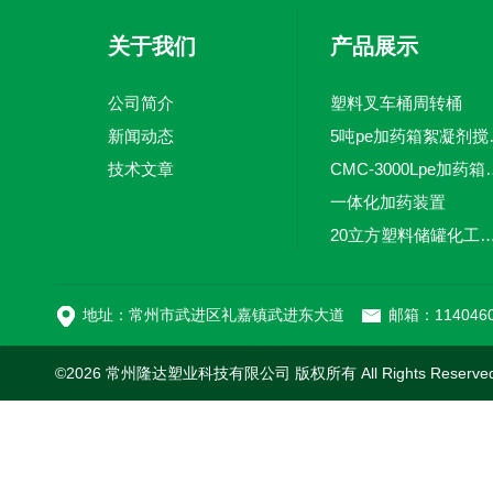
关于我们
产品展示
公司简介
塑料叉车桶周转桶
新闻动态
5吨pe加
技术文章
CMC-3000L
一体化加药装置
20立方塑料储罐化工储罐防腐储
MC-100L0.1立方平
地址：常州市武进区礼嘉镇武进东大道
邮箱：1140460
©2026 常州隆达塑业科技有限公司 版权所有 All Rights Reserv