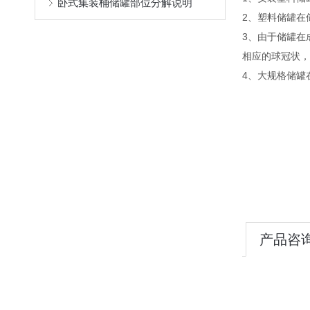
卧式集装桶储罐部位分解说明
2、塑料储罐在
3、由于储罐在
相应的球冠状，
4、大规格储罐
产品咨