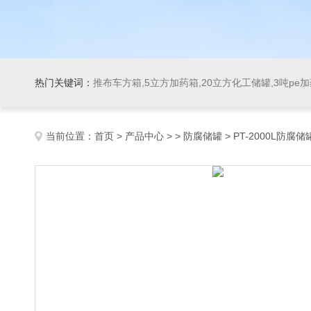
热门关键词：
推布车方箱,5立方加药箱,20立方化工储罐,3吨pe
当前位置：
首页
>
产品中心
> >
防腐储罐
> PT-2000L防腐