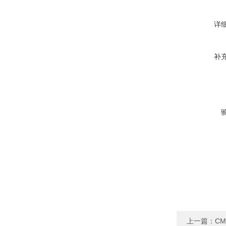
详
补
上一篇：
C