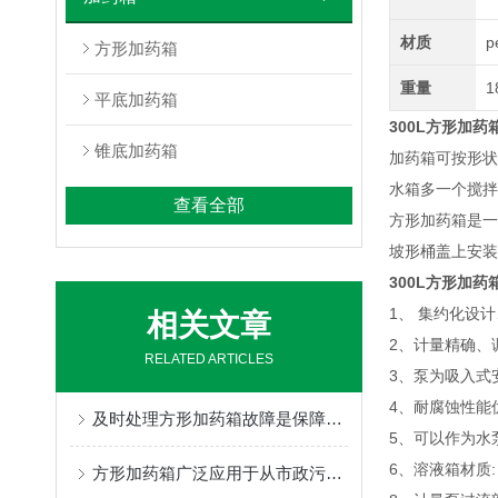
材质
p
方形加药箱
重量
1
平底加药箱
300L方形加药
锥底加药箱
加药箱可按形状
水箱多一个搅拌
查看全部
方形加药箱是一
坡形桶盖上安装
300L方形加药
1、 集约化设
相关文章
2、计量精确、
RELATED ARTICLES
3、泵为吸入式
4、耐腐蚀性能
及时处理方形加药箱故障是保障工艺稳定与安全的关键
5、可以作为水
6、溶液箱材质:
方形加药箱广泛应用于从市政污水到制造的多个行业