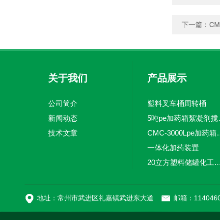
下一篇：
CM
关于我们
产品展示
公司简介
塑料叉车桶周转桶
新闻动态
5吨pe加
技术文章
CMC-3000L
一体化加药装置
20立方塑料储罐化工储罐防腐储
MC-100L0.1立方平
地址：常州市武进区礼嘉镇武进东大道
邮箱：1140460