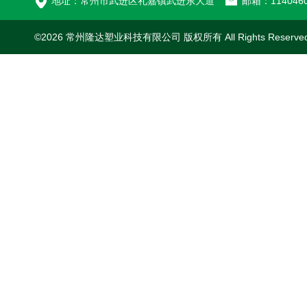
地址：常州市武进区礼嘉镇武进东大道
邮箱：1140460
©2026 常州隆达塑业科技有限公司 版权所有 All Rights Reserv