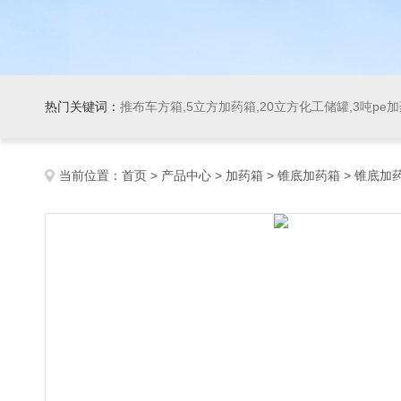
热门关键词：
推布车方箱,5立方加药箱,20立方化工储罐,3吨pe
当前位置：
首页
>
产品中心
>
加药箱
>
锥底加药箱
> 锥底加