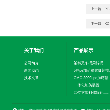
上一篇：
PT
下一篇：
KC
关于我们
产品展示
公司简介
塑料叉车桶周转桶
新闻动态
5吨pe加
技术文章
CMC-3000L
一体化加药装置
20立方塑料储罐化工储罐防腐储
MC-100L0.1立方平