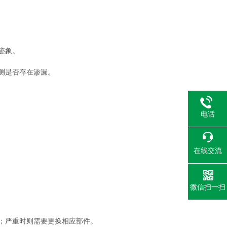
迹象。
测是否存在渗漏。
电话
在线交流
微信扫一扫
；严重时则需要更换相应部件。