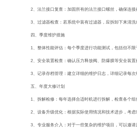
2、法兰接口复查：加固所有的法兰接口螺丝，确保连接
3、过滤器检查：若系统中装有过滤器，应拆卸下来清洗
四、季度维护措施
1、整体性能评估：每个季度进行功能测试，包括但不限
2、安全装置检查：确认压力释放阀、防爆膜等安全装置
3、记录存档管理：建立详细的维护日志，详细记录每次维
五、年度大修计划
1、拆解检修：每年选择合适时机进行拆解，检查各个组
2、设备升级优化：根据实际使用情况和技术进步，考虑对
3、专业服务介入：对于一些复杂的维护项目，可以邀请原