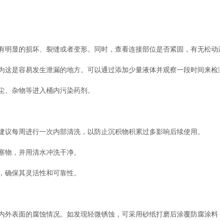
明显的损坏、裂缝或者变形。同时，查看连接部位是否紧固，有无松动
这是容易发生泄漏的地方。可以通过添加少量液体并观察一段时间来检
尘、杂物等进入桶内污染药剂。
议每周进行一次内部清洗，以防止沉积物积累过多影响后续使用。
塞物，并用清水冲洗干净。
，确保其灵活性和可靠性。
外表面的腐蚀情况。如发现轻微锈蚀，可采用砂纸打磨后涂覆防腐涂料