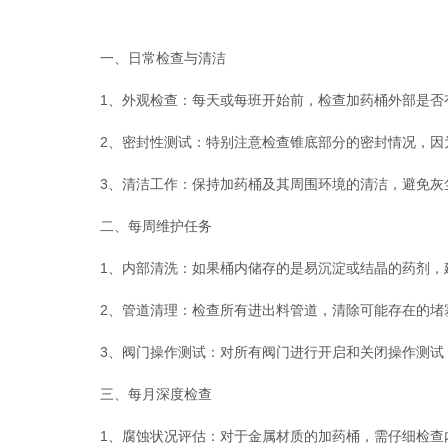
一、日常检查与清洁
1、外观检查：每天或每班开始前，检查加药桶外部是否有
2、密封性测试：特别注意检查锥底部分的密封情况，因为
3、清洁工作：保持加药桶及其周围环境的清洁，避免灰
二、每周维护任务
1、内部清洗：如果桶内储存的是易沉淀或结晶的药剂，建
2、管道清理：检查所有进出料管道，清除可能存在的堵
3、阀门操作测试：对所有阀门进行开启和关闭操作测试
三、每月深度检查
1、腐蚀状况评估：对于金属材质的加药桶，需仔细检查内