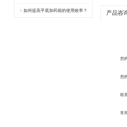
如何提高平底加药箱的使用效率？
产品咨
您
您
联
常