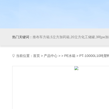
热门关键词：
推布车方箱,5立方加药箱,20立方化工储罐,3吨pe
当前位置：
首页
>
产品中心
> >
PE水箱
> PT-10000L10吨