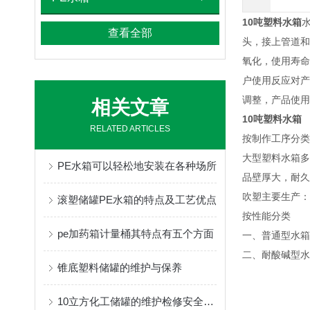
10吨塑料水箱
查看全部
头，接上管道和
氧化，使用寿命
户使用反应对产
调整，产品使用
相关文章
10吨塑料水箱
RELATED ARTICLES
按制作工序分类
大型塑料水箱多
PE水箱可以轻松地安装在各种场所
品壁厚大，耐久
吹塑主要生产：
滚塑储罐PE水箱的特点及工艺优点
按性能分类
pe加药箱计量桶其特点有五个方面
一、普通型水箱
二、耐酸碱型水
锥底塑料储罐的维护与保养
10立方化工储罐的维护检修安全注意事项