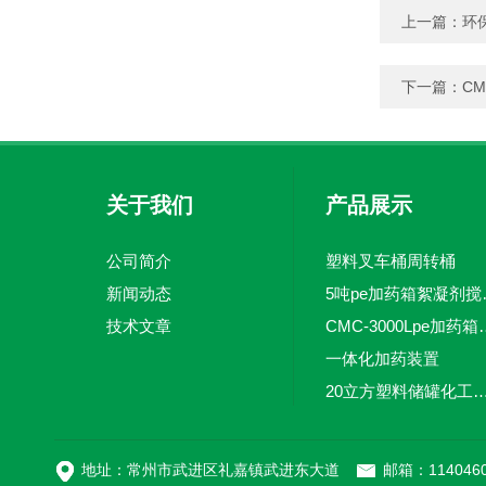
上一篇：
环
下一篇：
CM
关于我们
产品展示
公司简介
塑料叉车桶周转桶
新闻动态
5吨pe加
技术文章
CMC-3000L
一体化加药装置
20立方塑料储罐化工储罐防腐储
MC-100L0.1立方平
地址：常州市武进区礼嘉镇武进东大道
邮箱：1140460