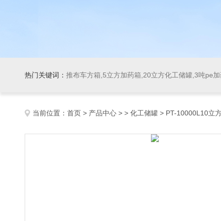
热门关键词：
推布车方箱,5立方加药箱,20立方化工储罐,3吨pe
当前位置：
首页
>
产品中心
> >
化工储罐
> PT-10000L1