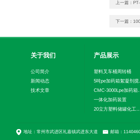
上一篇：
PT
下一篇：
1
关于我们
产品展示
公司简介
塑料叉车桶周转桶
新闻动态
5吨pe加
技术文章
CMC-3000L
一体化加药装置
20立方塑料储罐化工储罐防腐储
MC-100L0.1立方平
地址：常州市武进区礼嘉镇武进东大道
邮箱：1140460