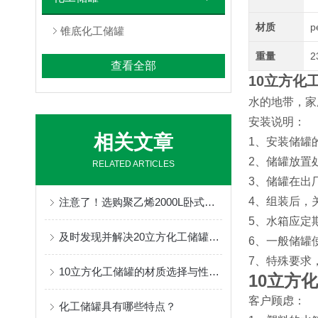
材质
p
锥底化工储罐
重量
2
查看全部
10立方化
水的地带，家
安装说明：
相关文章
1、安装储罐
2、储罐放置
RELATED ARTICLES
3、储罐在出
4、组装后，
注意了！选购聚乙烯2000L卧式储罐时要多考虑这些因素
5、水箱应定
及时发现并解决20立方化工储罐故障很重要
6、一般储罐
7、特殊要求
10立方化工储罐的材质选择与性能特点
10立方
客户顾虑：
化工储罐具有哪些特点？