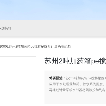
pe加药箱
-2000L苏州2吨加药箱pe搅拌桶圆形计量桶溶药箱
苏州2吨加药箱pe
简要描述：
苏州2吨加药箱pe搅拌桶
应用于水处理业加药、软水系列配套
再通过计量泵或水射器将药液投加到各