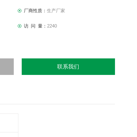
厂商性质：
生产厂家
访 问 量：
2240
联系我们