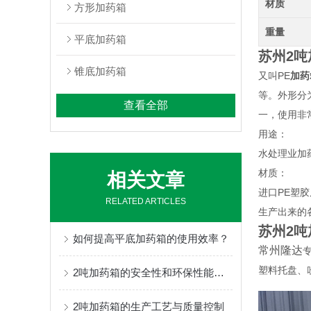
材质
方形加药箱
重量
平底加药箱
苏州2吨
锥底加药箱
又叫PE
加药
等。外形分
查看全部
一，使用非
用途：
水处理业加
材质：
相关文章
进口PE塑
RELATED ARTICLES
生产出来的
苏州2吨
如何提高平底加药箱的使用效率？
常州隆达
塑料托盘、
2吨加药箱的安全性和环保性能如何？
2吨加药箱的生产工艺与质量控制