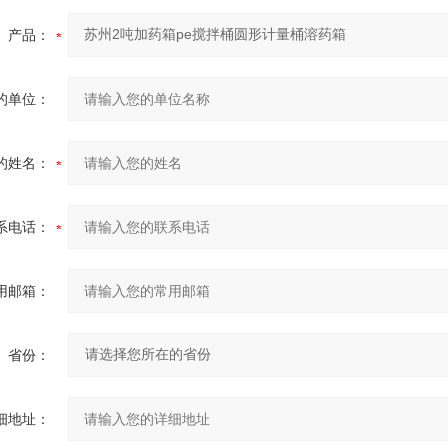
产品：
的单位：
的姓名：
系电话：
用邮箱：
省份：
细地址：