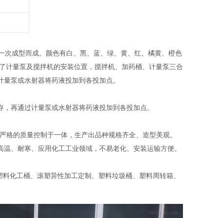
塑一次成型而成。颜色有白、黑、蓝、绿、黄、红、橘黄、橙色
设了计量泵及搅拌机的安装位置，搅拌机、加药桶、计量泵三合
计量泵或水射器将药液投加到各投加点。
存，再通过计量泵或水射器将药液投加到各投加点。
求，严格的质量控制于一体，生产出品种规格齐全、造型美观。
高温、耐寒、应用化工工业领域，不易老化、安装运输方便。
塑料化工桶、滚塑异性加工定制、塑料垃圾桶、塑料周转箱、