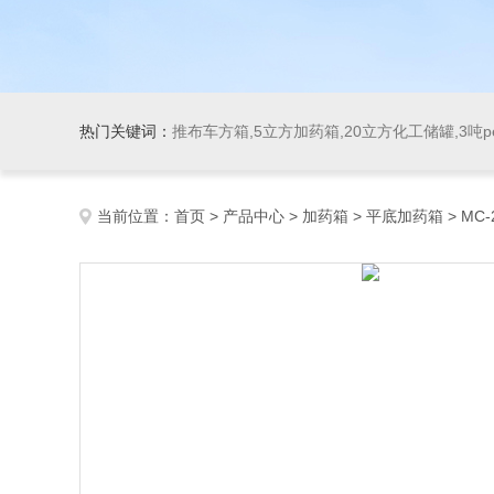
热门关键词：
推布车方箱,5立方加药箱,20立方化工储罐,3吨
当前位置：
首页
>
产品中心
>
加药箱
>
平底加药箱
> MC