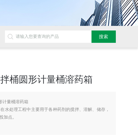
搅拌桶圆形计量桶溶药箱
圆形计量桶溶药箱
。在水处理工程中主要用于各种药剂的搅拌、溶解、储存，
投加点。