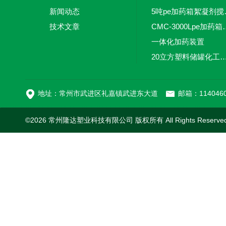
新闻动态
5吨pe加
技术文章
CMC-3000L
一体化加药装置
20立方塑料储罐化工储罐防腐储
MC-100L0.1立方平
地址：常州市武进区礼嘉镇武进东大道
邮箱：1140460
©2026 常州隆达塑业科技有限公司 版权所有 All Rights Reserv