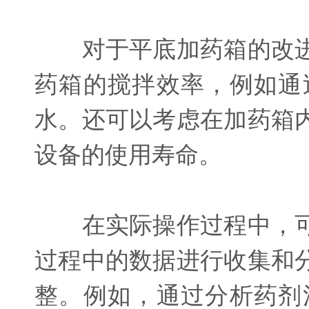
对于平底加药箱的改进
药箱的搅拌效率，例如通
水。还可以考虑在加药箱
设备的使用寿命。
在实际操作过程中，可
过程中的数据进行收集和
整。例如，通过分析药剂