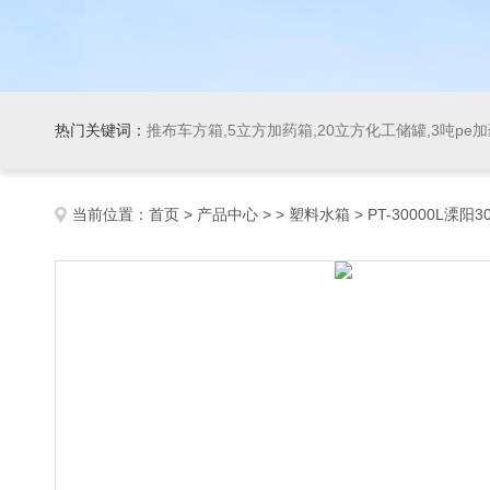
热门关键词：
推布车方箱,5立方加药箱,20立方化工储罐,3吨pe
当前位置：
首页
>
产品中心
> >
塑料水箱
> PT-30000L