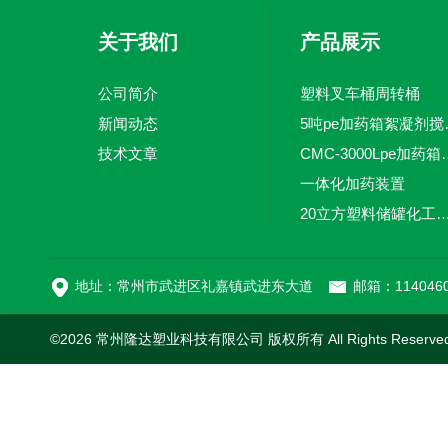
关于我们
产品展示
公司简介
塑料叉车桶周转桶
新闻动态
5吨pe加
技术文章
CMC-3000L
一体化加药装置
20立方塑料储罐化工储罐防腐储
MC-100L0.1立方平
地址：常州市武进区礼嘉镇武进东大道
邮箱：1140460
©2026 常州隆达塑业科技有限公司 版权所有 All Rights Reserv