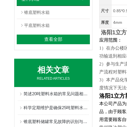
尺寸
0.85*0
锥底塑料水箱
厚度
4mm
平底塑料水箱
洛阳1立
查看全部
应用范围：
1）在办公楼
功输送到相应
2）参与生产
相关文章
产流程对塑料
RELATED ARTICLES
3）本产品化
度情况下无法
简述20吨塑料水箱的常见问题相应解决方法
洛阳1立方
本公司产品为
科学定期维护是确保25吨塑料水箱水质纯净的关键防线
品，由于顾客
用需要顾客自
锥底塑料储罐常见故障的识别与解决方法分享