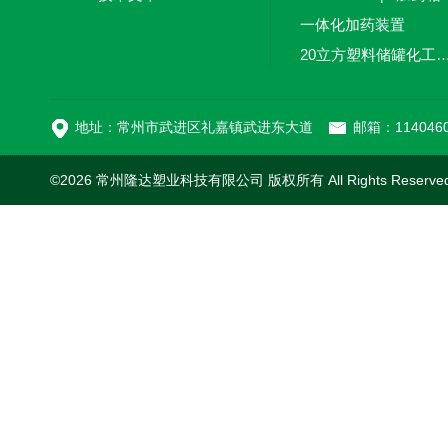
一体化加药装置
20立方塑料储罐化工储罐防腐储
MC-100L0.1立方平
地址：常州市武进区礼嘉镇武进东大道
邮箱：1140460
©2026 常州隆达塑业科技有限公司 版权所有 All Rights Reserv