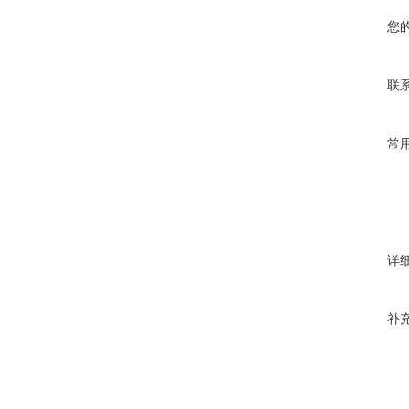
您
联
常
详
补