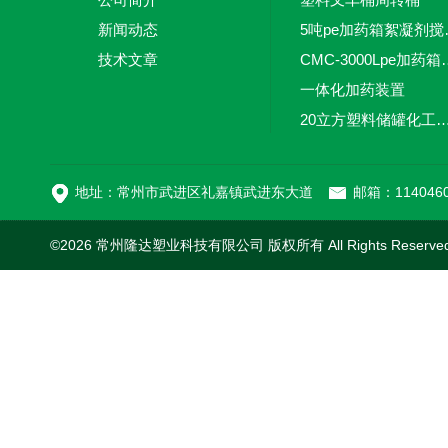
新闻动态
5吨pe加
技术文章
CMC-3000L
一体化加药装置
20立方塑料储罐化工储罐防腐储
MC-100L0.1立方平
地址：常州市武进区礼嘉镇武进东大道
邮箱：1140460
©2026 常州隆达塑业科技有限公司 版权所有 All Rights Reserv