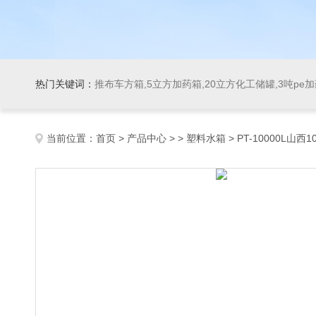
热门关键词：
推布车方箱,5立方加药箱,20立方化工储罐,3吨pe
当前位置：
首页
>
产品中心
> >
塑料水箱
> PT-10000L