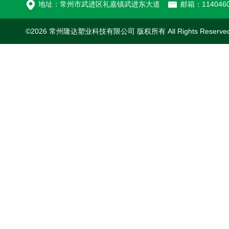
地址：常州市武进区礼嘉镇武进东大道
邮箱：1140460
©2026 常州隆达塑业科技有限公司 版权所有 All Rights Reserv