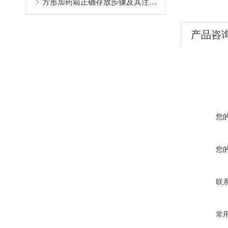
方形加药箱正确存放步骤及其注意事项介绍
产品咨
您
您
联
常