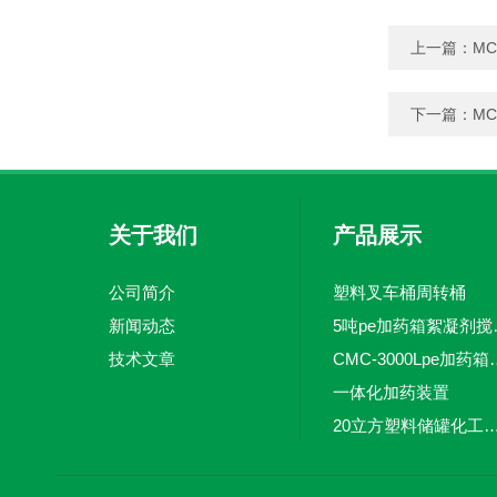
上一篇：
M
下一篇：
M
关于我们
产品展示
公司简介
塑料叉车桶周转桶
新闻动态
5吨pe加
技术文章
CMC-3000L
一体化加药装置
20立方塑料储罐化工储罐防腐储
MC-100L0.1立方平