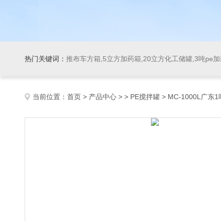
热门关键词：
推布车方箱,5立方加药箱,20立方化工储罐,3吨pe
当前位置：
首页
>
产品中心
> >
PE搅拌罐
> MC-1000L