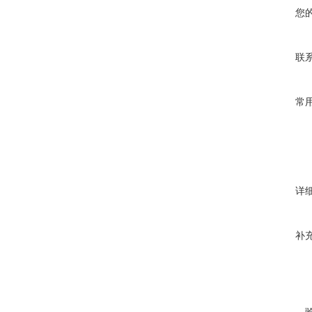
您
联
常
详
补