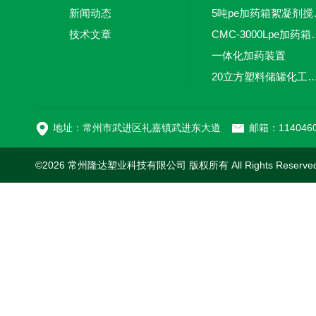
新闻动态
5吨pe加
技术文章
CMC-3000L
一体化加药装置
20立方塑料储罐化工储罐防腐储
MC-100L0.1立方平
地址：常州市武进区礼嘉镇武进东大道
邮箱：1140460
©2026 常州隆达塑业科技有限公司 版权所有 All Rights Reserv