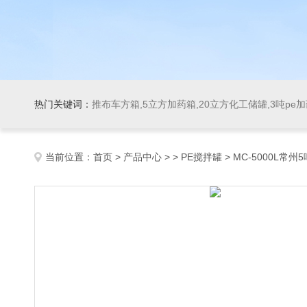
热门关键词：
推布车方箱,5立方加药箱,20立方化工储罐,3吨pe
当前位置：
首页
>
产品中心
> >
PE搅拌罐
> MC-5000L