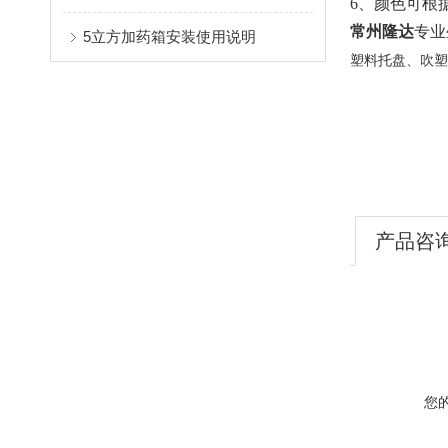
6、颜色可根
常州隆达
专业
5立方加药箱安装使用说明
塑料托盘、吹塑
产品咨
您