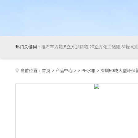
热门关键词：
推布车方箱,5立方加药箱,20立方化工储罐,3吨pe
当前位置：
首页
>
产品中心
> >
PE水箱
> 深圳50吨大型环保