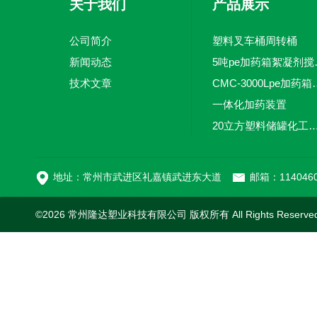
关于我们
产品展示
公司简介
塑料叉车桶周转桶
新闻动态
5吨pe加
技术文章
CMC-3000L
一体化加药装置
20立方塑料储罐化工储罐防腐储
MC-100L0.1立方平
地址：常州市武进区礼嘉镇武进东大道
邮箱：1140460
©2026 常州隆达塑业科技有限公司 版权所有 All Rights Reserv