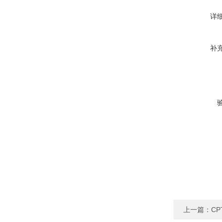
详
补
上一篇：
CP