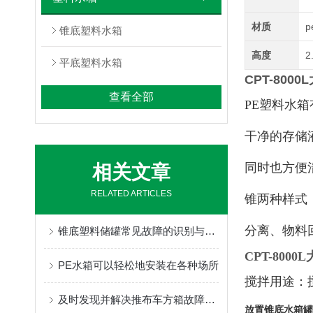
材质
p
锥底塑料水箱
高度
2
平底塑料水箱
CPT-80
查看全部
PE塑料水
干净的存储
同时也方便
相关文章
RELATED ARTICLES
锥两种样式
分离、物料
锥底塑料储罐常见故障的识别与解决方法分享
CPT-800
PE水箱可以轻松地安装在各种场所
搅拌用途：
及时发现并解决推布车方箱故障能有效提高工作效率
放
置锥底水箱罐