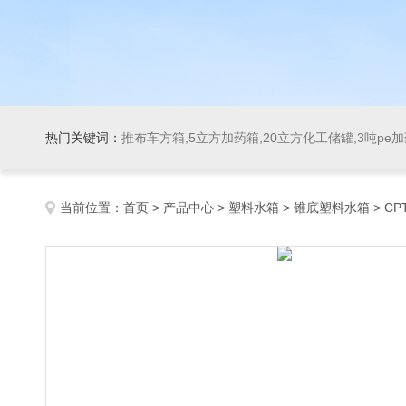
热门关键词：
推布车方箱,5立方加药箱,20立方化工储罐,3吨pe
当前位置：
首页
>
产品中心
>
塑料水箱
>
锥底塑料水箱
> C