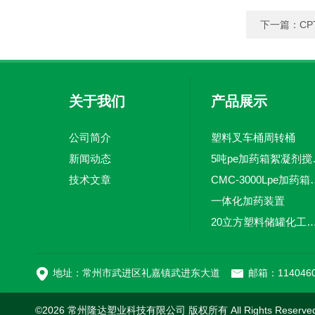
下一篇：
C
关于我们
产品展示
公司简介
塑料叉车桶周转桶
新闻动态
5吨pe加
技术文章
CMC-3000L
一体化加药装置
20立方塑料储罐化工储罐防腐储
MC-100L0.1立方平
地址：常州市武进区礼嘉镇武进东大道
邮箱：1140460
©2026 常州隆达塑业科技有限公司 版权所有 All Rights Reserv