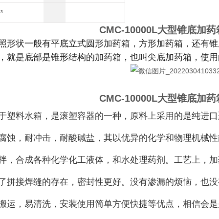
³
CMC-
10000L大型锥底加
照形状一般有平底立式圆形加药箱，方形加药箱，还有锥
，就是底部是锥形结构的加药箱，也叫尖底加药箱，使用
CMC-
10000L大型锥底加
于塑料水箱，是滚塑容器的一种，原料上采用的是纯进口
腐蚀，耐冲击，耐酸碱盐，其以优异的化学和物理机械性
拌，合成各种化学化工液体，和水处理药剂。工艺上，加
了拼接焊缝的存在，密封性更好。没有渗漏的烦恼，也没
搬运，易清洗，安装使用简单方便快捷等优点，相信会是