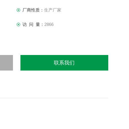
厂商性质：
生产厂家
访 问 量：
2866
联系我们