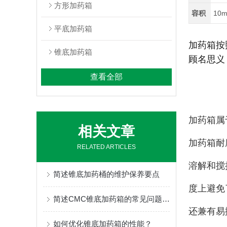
方形加药箱
容积
10m
平底加药箱
加药箱按
锥底加药箱
顾
名思义
查看全部
加药箱属
相关文章
加药箱耐
RELATED ARTICLES
溶解和搅
简述锥底加药桶的维护保养要点
度上避免
简述CMC锥底加药箱的常见问题相应解决方法
还兼有易
如何优化锥底加药箱的性能？