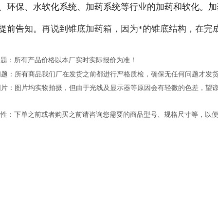
、环保、水软化系统、加药系统等行业的加药和软化。加
提前告知。
再说到锥底加药箱，因为*的锥底结构，在完
问题：所有产品价格以本厂实时实际报价为准！
问题：所有商品我们厂在发货之前都进行严格质检，确保无任何问题才发
图片：图片均实物拍摄，但由于光线及显示器等原因会有轻微的色差，望
属性：下单之前或者购买之前请咨询您需要的商品型号、规格尺寸等，以