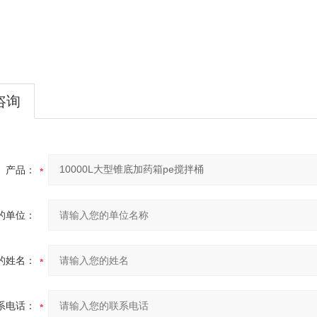
咨询
产品：
的单位：
的姓名：
系电话：