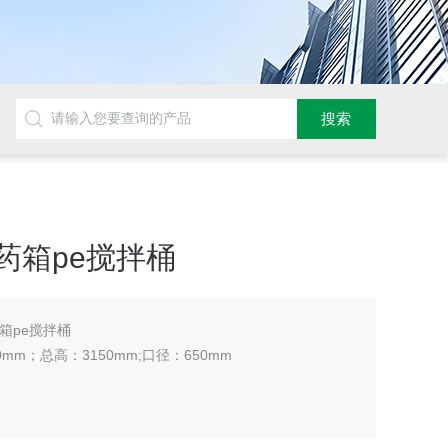
加药箱pe搅拌桶
药箱pe搅拌桶
mm；总高：3150mm;口径：650mm