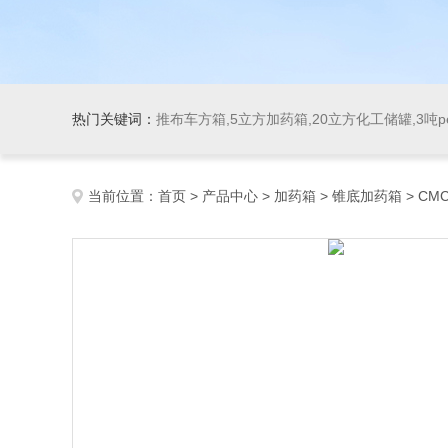
热门关键词：
推布车方箱,5立方加药箱,20立方化工储罐,3吨
当前位置：
首页
>
产品中心
>
加药箱
>
锥底加药箱
> CM