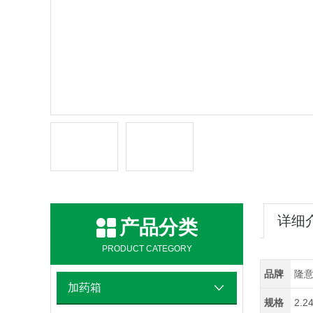
详细
产品分类
PRODUCT CATEGORY
品牌
隆
加药箱
规格
2.2