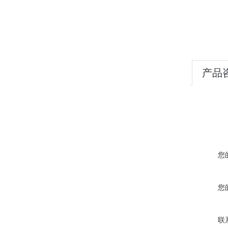
产品
您
您
联