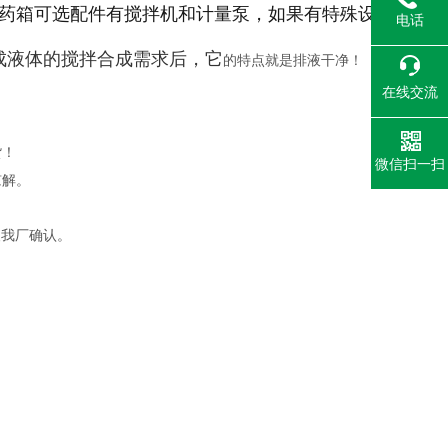
药箱可选配件有搅拌机和计量泵，如果有特殊设
电话
成液体的搅拌合成需求后，它
的特点就是排液干净！
在线交流
货！
微信扫一扫
谅解。
便我厂确认。