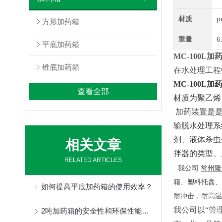
材质
p
方形加药箱
重量
6
平底加药箱
MC-
100L
锥底加药箱
在水处理工程
MC-
100L
查看全部
材质为聚乙烯
加药装置是是
输脱水处理系
剂、液体杀虫
相关文章
拌器的类型、
RELATED ARTICLES
我公司
常州
箱、塑料托盘、
如何提高平底加药箱的使用效率？
耐冲击，耐高温
我公司以“管
2吨加药箱的安全性和环保性能如何？