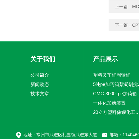
上一篇：
M
下一篇：
C
关于我们
产品展示
公司简介
塑料叉车桶周转桶
新闻动态
5吨pe加
技术文章
CMC-3000L
一体化加药装置
20立方塑料储罐化工储罐防腐储
MC-100L0.1立方平
地址：常州市武进区礼嘉镇武进东大道
邮箱：1140460