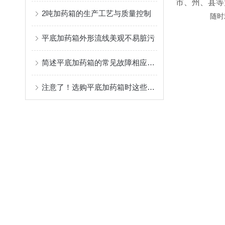
市、州、县等
2吨加药箱的生产工艺与质量控制
随时欢迎各
平底加药箱外形流线美观不易脏污
简述平底加药箱的常见故障相应解决方法
注意了！选购平底加药箱时这些关键因素要多多考虑