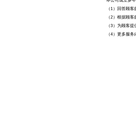
本公司成立多年
（1）回答顾客
（2）根据顾客
（3）为顾客提
（4）更多服务