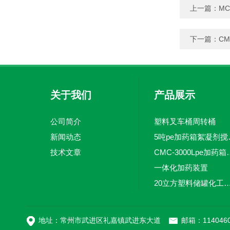
上一篇：
MC
下一篇：
CM
关于我们
产品展示
公司简介
塑料叉车桶周转桶
新闻动态
5吨pe加
技术文章
CMC-3000L
一体化加药装置
20立方塑料储罐化工储罐防腐储
MC-100L0.1立方平
地址：常州市武进区礼嘉镇武进东大道
邮箱：1140460