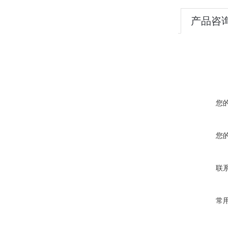
产品咨
您
您
联
常