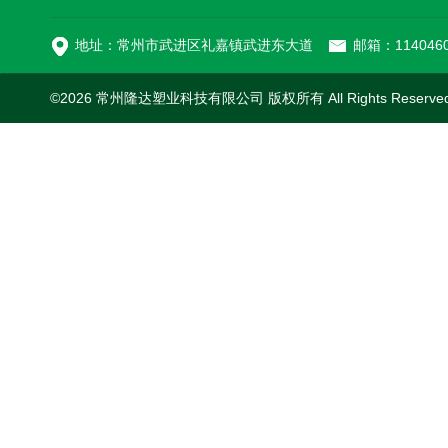
MC-100L0.1立方平
地址：常州市武进区礼嘉镇武进东大道
邮箱：1140460
©2026 常州隆达塑业科技有限公司 版权所有 All Rights Reserv