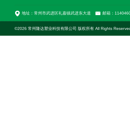
MC-100L0.1立方平
地址：常州市武进区礼嘉镇武进东大道
邮箱：1140460
©2026 常州隆达塑业科技有限公司 版权所有 All Rights Reserv