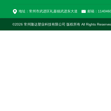
MC-100L0.1立方平
地址：常州市武进区礼嘉镇武进东大道
邮箱：1140460
©2026 常州隆达塑业科技有限公司 版权所有 All Rights Reserv