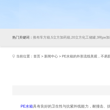
热门关键词：
推布车方箱,5立方加药箱,20立方化工储罐,3吨pe
当前位置：
首页
>
新闻中心
> PE水箱的外形流线美观，不易
PE水箱
具有良好的卫生性与抗紫外线能力，耐撞击、