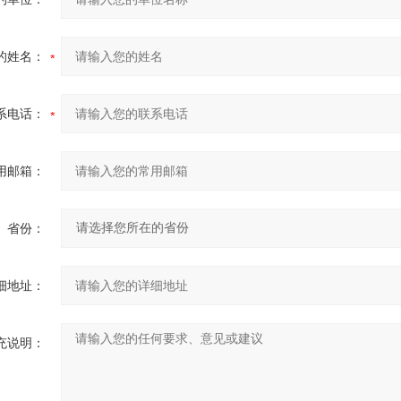
的姓名：
系电话：
用邮箱：
省份：
细地址：
充说明：