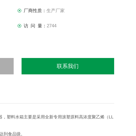
厂商性质：
生产厂家
访 问 量：
2744
联系我们
器，塑料水箱主要是采用全新专用滚塑原料高浓度聚乙烯（LL
以达到食品级。