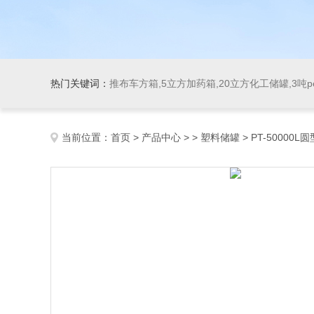
热门关键词：
推布车方箱,5立方加药箱,20立方化工储罐,3吨
当前位置：
首页
>
产品中心
> >
塑料储罐
> PT-50000