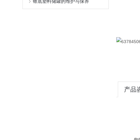
锥底塑料储罐的维护与保养
产品
您