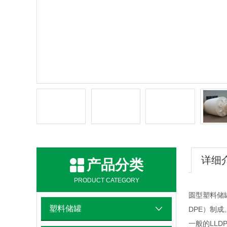
详细
产品分类
PRODUCT CATEGORY
圆型塑料储
塑料储罐
DPE）制成
一般的LL