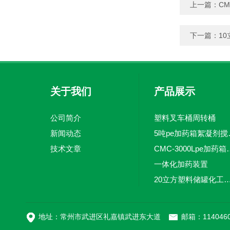
上一篇：
CM
下一篇：
1
关于我们
产品展示
公司简介
塑料叉车桶周转桶
新闻动态
5吨pe加
技术文章
CMC-3000L
一体化加药装置
20立方塑料储罐化工储罐防腐储
MC-100L0.1立方平
地址：常州市武进区礼嘉镇武进东大道
邮箱：1140460