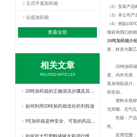
立式平底加药箱
（2）安装产品
（3）本公司产
尖底加药箱
（4）例如10
查看全部
细咨询我们的相
20吨加药箱介
形，材质为聚乙
相关文章
20吨加药箱以
RELATED ARTICLES
度、内外光滑、
泵加强筋设计。
20吨加药箱的正确清洗步骤及其注意事项分享
前告知。
塑料水塔焊接
如何利用20吨加药箱优化药剂投放
无焊瘤、无气
性能：产品桶体
PE加药箱是种安全、可靠的药品储存与管理解决方案
性。
应用范围：能
如何对大型塑料储罐水箱进行维护保养