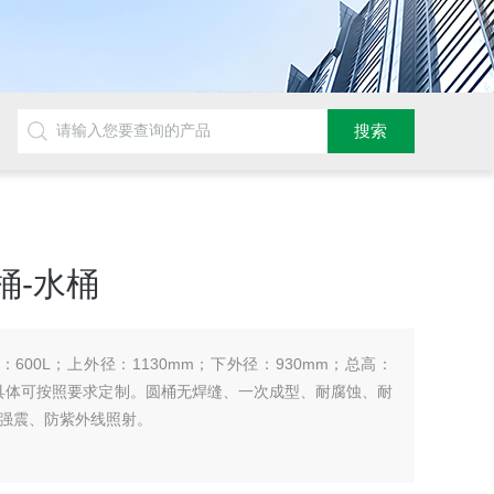
桶-水桶
600L；上外径：1130mm；下外径：930mm；总高：
3kg具体可按照要求定制。圆桶无焊缝、一次成型、耐腐蚀、耐
强震、防紫外线照射。