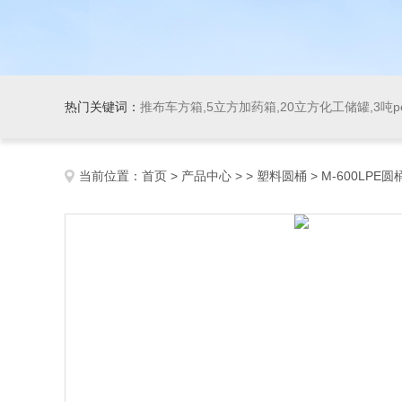
热门关键词：
推布车方箱,5立方加药箱,20立方化工储罐,3吨
当前位置：
首页
>
产品中心
> >
塑料圆桶
> M-600LP