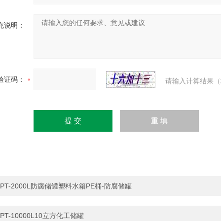
充说明：
验证码：
请输入计算结果（
PT-2000L防腐储罐塑料水箱PE桶-防腐储罐
PT-10000L10立方化工储罐