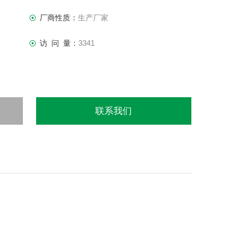
厂商性质：
生产厂家
访 问 量：
3341
联系我们