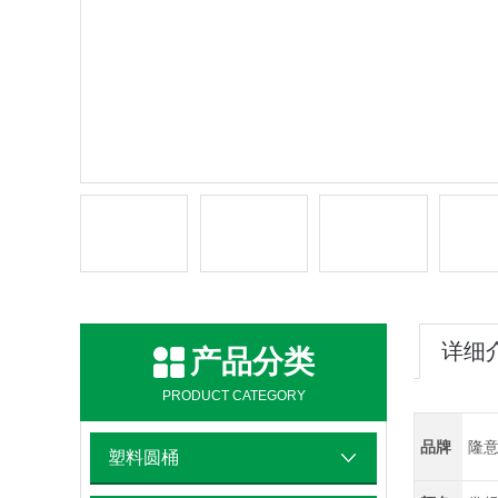
详细
产品分类
PRODUCT CATEGORY
品牌
隆
塑料圆桶