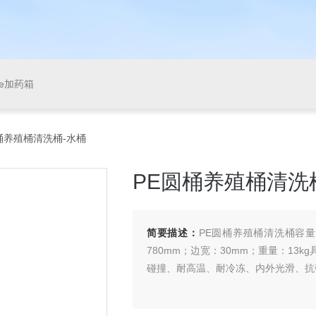
pe加药箱
E圆桶养殖桶清洗桶-水桶
PE圆桶养殖桶清洗
简要描述：
PE圆桶养殖桶清洗桶容量：
780mm；边宽：30mm；重量：1
碰撞、耐高温、耐冷冻、内外光滑、抗