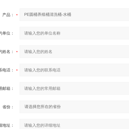
产品：
的单位：
的姓名：
系电话：
用邮箱：
省份：
细地址：