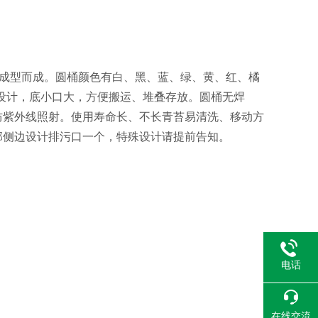
次成型而成。圆桶颜色有白、黑、蓝、绿、黄、红、橘
敞口设计，底小口大，方便搬运、堆叠存放。圆桶无焊
防紫外线照射。使用寿命长、不长青苔易清洗、移动方
部侧边设计排污口一个，特殊设计请提前告知。
电话
在线交流