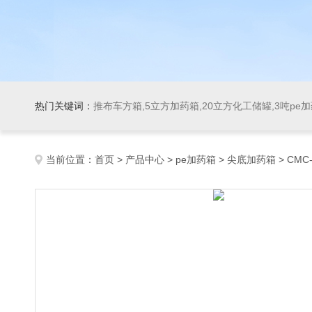
热门关键词：
推布车方箱,5立方加药箱,20立方化工储罐,3吨pe
当前位置：
首页
>
产品中心
>
pe加药箱
>
尖底加药箱
> CM