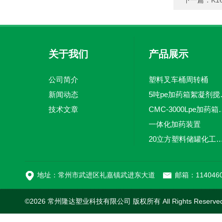
下一篇：
K
关于我们
产品展示
公司简介
塑料叉车桶周转桶
新闻动态
5吨pe加
技术文章
CMC-3000L
一体化加药装置
20立方塑料储罐化工储罐防腐储
MC-100L0.1立方平
地址：常州市武进区礼嘉镇武进东大道
邮箱：1140460
©2026 常州隆达塑业科技有限公司 版权所有 All Rights Reserv