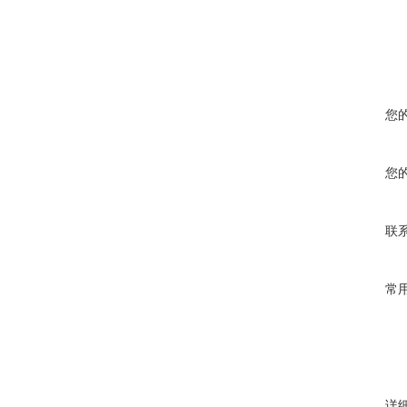
您
您
联
常
详