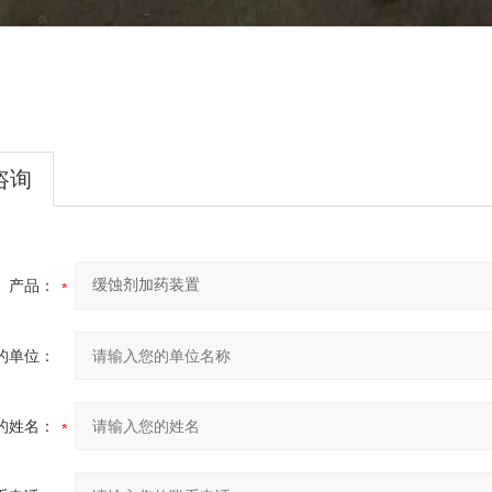
咨询
产品：
的单位：
的姓名：