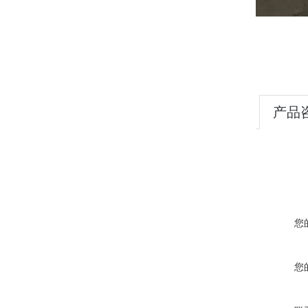
产品
您
您