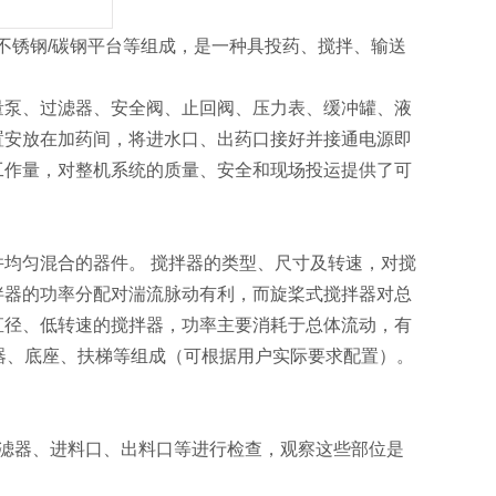
不锈钢/碳钢平台等组成，是一种具投药、搅拌、输送
量泵、过滤器、安全阀、止回阀、压力表、缓冲罐、液
置安放在加药间，将进水口、出药口接好并接通电源即
工作量，对整机系统的质量、安全和现场投运提供了可
均匀混合的器件。 搅拌器的类型、尺寸及转速，对搅
拌器的功率分配对湍流脉动有利，而旋桨式搅拌器对总
直径、低转速的搅拌器，功率主要消耗于总体流动，有
器、底座、扶梯等组成（可根据用户实际要求配置）。
滤器、进料口、出料口等进行检查，观察这些部位是