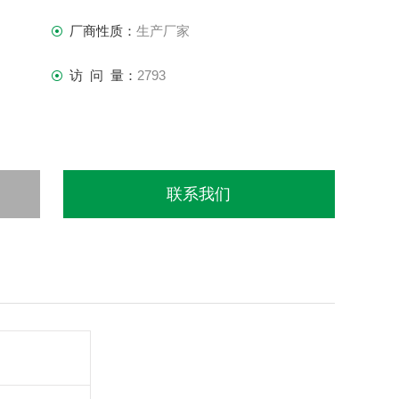
厂商性质：
生产厂家
访 问 量：
2793
联系我们