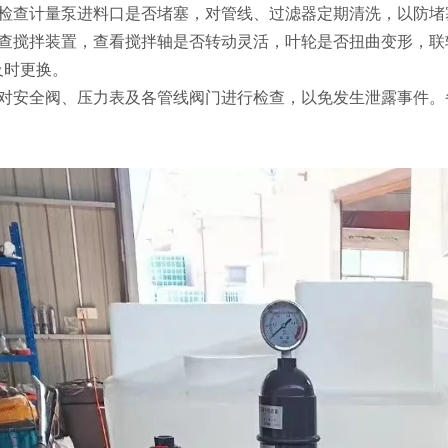
期检查计量泵进料口是否堵塞，对管线、过滤器定期清洗，以防堵
检查搅拌装置，查看搅拌轴是否转动灵活，叶轮是否扭曲变形，联
及时更换。
期对安全阀、压力表及各管线阀门进行检查，以免发生泄露事件。