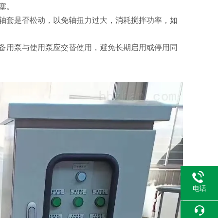
塞。
轴套是否松动，以免轴扭力过大，消耗搅拌功率，如
备用泵与使用泵应交替使用，避免长期启用或停用同
电话