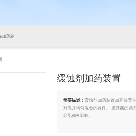
pe加药箱
置
缓蚀剂加药装置
简要描述：
缓蚀剂加药装置加药装置
对流并均匀混合的器件。 搅拌器的类
分配都有影响。