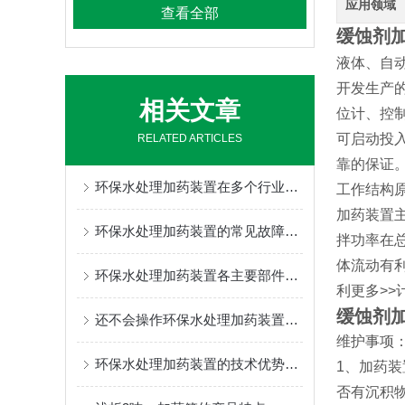
应用领域
查看全部
缓蚀剂
液体、自
开发生产
相关文章
位计、控
可启动投
RELATED ARTICLES
靠的保证
环保水处理加药装置在多个行业中发挥着重要的作用
工作结构
加药装置
环保水处理加药装置的常见故障相应解决方法分享
拌功率在
体流动有
环保水处理加药装置各主要部件的功能特点分享
利更多>
缓蚀剂
还不会操作环保水处理加药装置？进来看
维护事项
环保水处理加药装置的技术优势与创新
1、加药
否有沉积