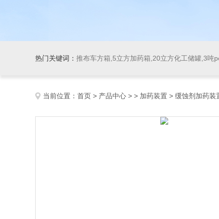
热门关键词：
推布车方箱,5立方加药箱,20立方化工储罐,3吨
当前位置：
首页
>
产品中心
> >
加药装置
> 缓蚀剂加药装