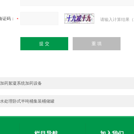
验证码：
请输入计算结果（
加药絮凝系统加药设备
水处理卧式半吨桶集装桶储罐
栏目导航
加入我们