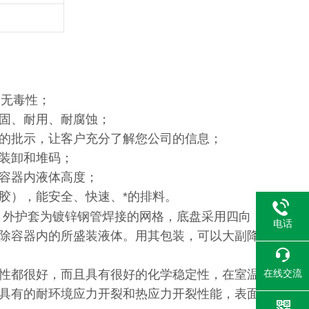
、无毒性；
固、耐用、耐腐蚀；
的批示，让客户充分了解您公司的信息；
装卸和堆码；
容器内液体高度；
胶），能安全、快速、*的排料。
，外护套为镀锌钢管焊接的网格，底盘采用四向
电话
除容器内的所盛装液体。用其包装，可以大副降
在线交流
性都很好，而且具有很好的化学稳定性，在室温
具有的耐环境应力开裂和热应力开裂性能，表面