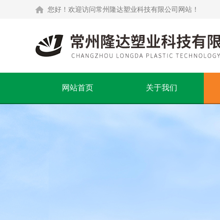
您好！欢迎访问常州隆达塑业科技有限公司网站！
网站首页
关于我们