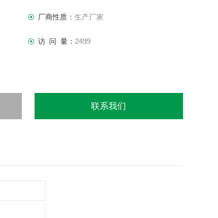
厂商性质：
生产厂家
访 问 量：
2499
联系我们