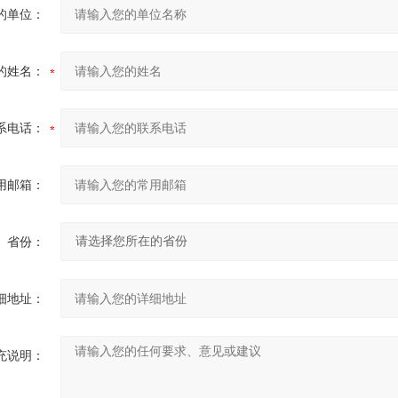
的单位：
的姓名：
系电话：
用邮箱：
省份：
细地址：
充说明：