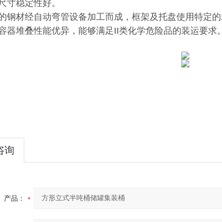
尺寸稳定性好。
的钢材经自动弯管设备加工而成，框架及托盘使用特定的
容器堆叠性能优异，能够满足II类化学危险品的装运要求
咨询
产品：