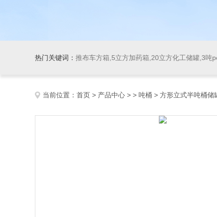
热门关键词：
推布车方箱,5立方加药箱,20立方化工储罐,3吨
当前位置：
首页
>
产品中心
> >
吨桶
> 方形立式半吨桶储