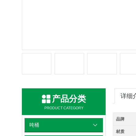
详细
产品分类
PRODUCT CATEGORY
品牌
吨桶
材质