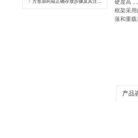
方形加药箱正确存放步骤及其注意事项介绍
硬度高，
框架采用
落和重载
产品