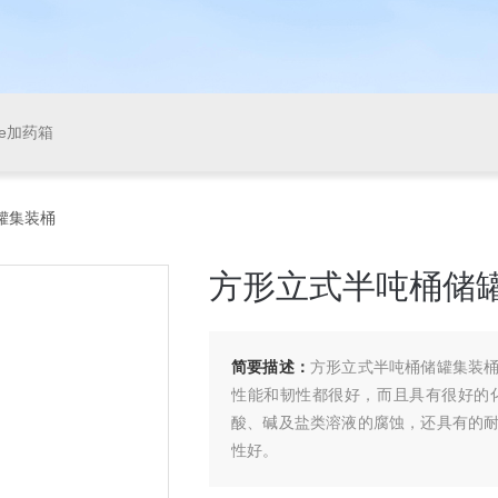
pe加药箱
罐集装桶
方形立式半吨桶储
简要描述：
方形立式半吨桶储罐集装
性能和韧性都很好，而且具有很好的
酸、碱及盐类溶液的腐蚀，还具有的
性好。