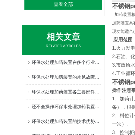
查看全部
不锈钢
加药装置
加药装置具
现功能适合
(
相关文章
应用范围
RELATED ARTICLES
1.火力
2.石油
环保水处理加药装置在多个行业中发挥着重要的作用
3.市政
4.工业
环保水处理加药装置的常见故障相应解决方法分享
不锈钢p
操作注意
环保水处理加药装置各主要部件的功能特点分享
1、加药
还不会操作环保水处理加药装置？进来看
备），根
2、料位
环保水处理加药装置的技术优势与创新
一次）。
3、控制