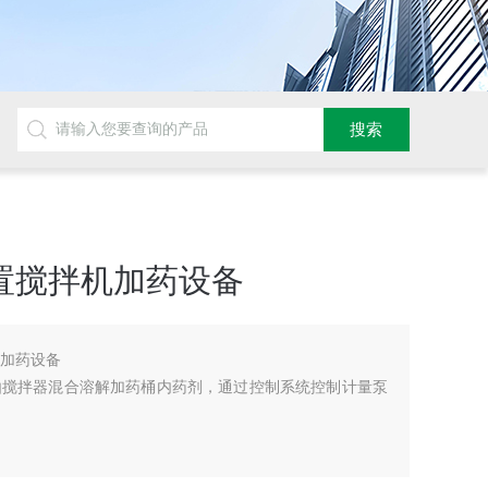
置搅拌机加药设备
机加药设备
由搅拌器混合溶解加药桶内药剂，通过控制系统控制计量泵