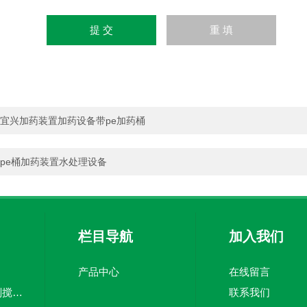
宜兴加药装置加药设备带pe加药桶
pe桶加药装置水处理设备
栏目导航
加入我们
产品中心
在线留言
5吨pe加药箱絮凝剂搅拌桶溶盐箱计量桶
联系我们