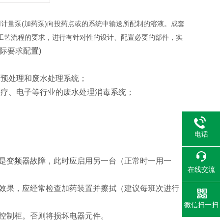
用计量泵
(
加药泵
)
向投药点或的系统中输送所配制的溶液。成套
工艺流程的要求，进行有针对性的设计、配置必要的部件，实
际要求配置
)
水预处理和废水处理系统；
医疗、电子等行业的废水处理消毒系统；
电话
是变频器故障，此时应启用另一台（正常时一用一
在线交流
效果，应经常检查加药装置并擦拭（建议每班次进行
微信扫一扫
控制柜。否则将损坏电器元件。