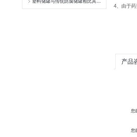
塑料储罐与传统防腐储罐相比具有哪些特点？
4、由于
产品
您
您