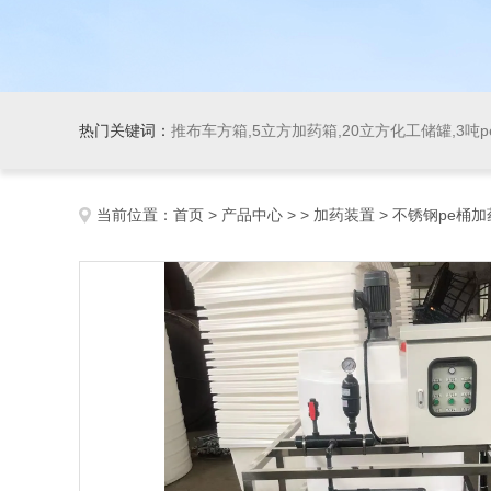
热门关键词：
推布车方箱,5立方加药箱,20立方化工储罐,3吨
当前位置：
首页
>
产品中心
> >
加药装置
> 不锈钢pe桶