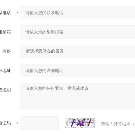
系电话：
用邮箱：
省份：
细地址：
充说明：
验证码：
请输入计算结果（