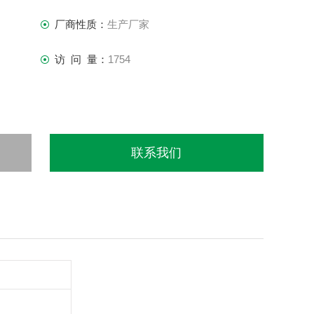
厂商性质：
生产厂家
访 问 量：
1754
联系我们