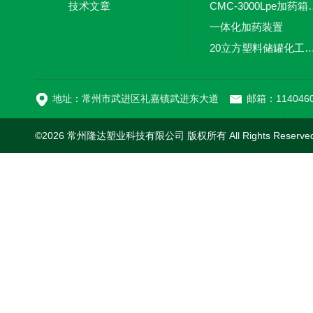
技术文章
CMC-3000L
一体化加药装置
20立方塑料储罐化工储罐防腐储
MC-100L0.1立方平
地址：常州市武进区礼嘉镇武进东大道
邮箱：1140460
©2026 常州隆达塑业科技有限公司 版权所有 All Rights Reserv