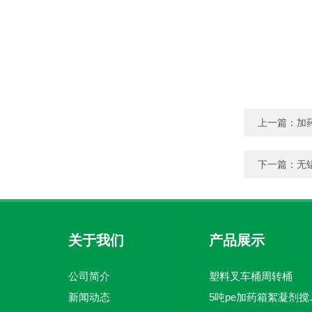
上一篇：
加
下一篇：
无
关于我们
产品展示
公司简介
塑料叉车桶周转桶
新闻动态
5吨pe加