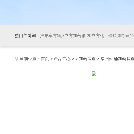
热门关键词：
推布车方箱,5立方加药箱,20立方化工储罐,3吨pe
当前位置：
首页
>
产品中心
> >
加药装置
> 常州pe桶加药装