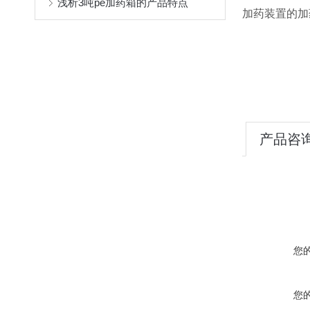
浅析3吨pe加药箱的产品特点
加药装置的加
产品咨
您
您