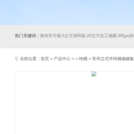
热门关键词：
推布车方箱,5立方加药箱,20立方化工储罐,3吨pe
当前位置：
首页
>
产品中心
> >
吨桶
> 常州立式半吨桶储罐