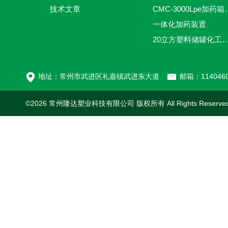
技术文章
CMC-3000L
一体化加药装置
20立方塑料储罐化工储罐防腐储
MC-100L0.1立方平
地址：常州市武进区礼嘉镇武进东大道
邮箱：1140460
©2026 常州隆达塑业科技有限公司 版权所有 All Rights Reserv