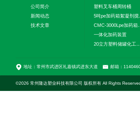
公司简介
塑料叉车桶周转桶
新闻动态
5吨pe加
技术文章
CMC-3000L
一体化加药装置
20立方塑料储罐化工储罐防腐储
MC-100L0.1立方平
地址：常州市武进区礼嘉镇武进东大道
邮箱：1140460
©2026 常州隆达塑业科技有限公司 版权所有 All Rights Reserv