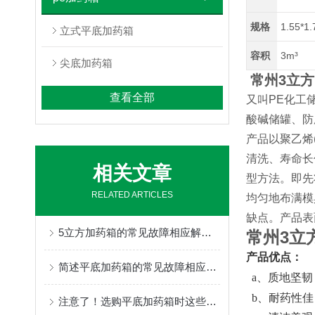
规格
1.55*1
立式平底加药箱
容积
3m³
尖底加药箱
常州3立方
查看全部
又叫PE化工
酸碱储罐、防
产品以聚乙烯
清洗、寿命长
相关文章
型方法。即先
RELATED ARTICLES
均匀地布满模
缺点。产品表
5立方加药箱的常见故障相应解决方法分享
常州3立
产品优点：
简述平底加药箱的常见故障相应解决方法
a、质地坚韧
b、耐药性佳
注意了！选购平底加药箱时这些关键因素要多多考虑