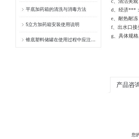
c、清洁美观
平底加药箱的清洗与消毒方法
d、经济**
e、耐热耐冻
5立方加药箱安装使用说明
f、出水口接
g、具体规格
锥底塑料储罐在使用过程中应注意事项分享
产品咨
您