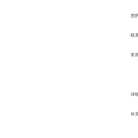
您
联
常
详
补