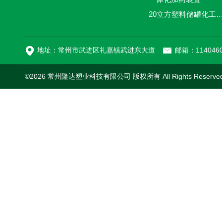
20立方塑料储罐化工储罐防腐储
MC-100L0.1立方平
地址：常州市武进区礼嘉镇武进东大道
邮箱：1140460
©2026 常州隆达塑业科技有限公司 版权所有 All Rights Reserv