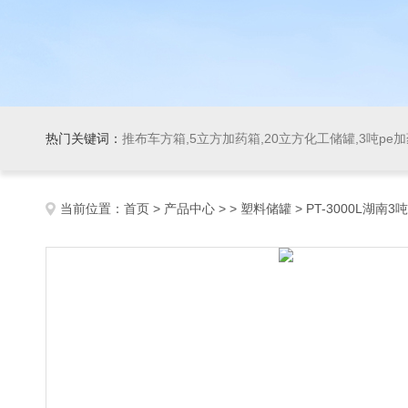
热门关键词：
推布车方箱,5立方加药箱,20立方化工储罐,3吨pe
当前位置：
首页
>
产品中心
> >
塑料储罐
> PT-3000L湖