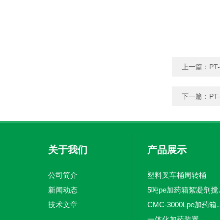
上一篇：
P
下一篇：
P
关于我们
产品展示
公司简介
塑料叉车桶周转桶
新闻动态
5吨pe加
技术文章
CMC-3000L
一体化加药装置