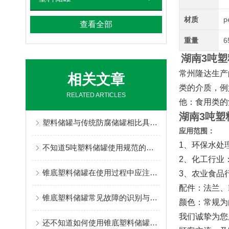
材质
p
查看全部
重量
6
湖南3吨
常州隆达生产
相关文章
类的介质，例
RELATED ARTICLES
他：食用类的
湖南3吨塑
塑料储罐与传统防腐储罐相比具有哪些特点？
应用范围：
1、环保水处
不知道5吨塑料储罐使用规范的，请看这里！
2、化工行业
锥底塑料储罐在使用过程中应注意事项分享
3、
农业食品
配件：法兰、
锥底塑料储罐常见故障的识别与解决方法分享
颜色：常规为
我们诚挚为您
还不知道如何使用锥底塑料储罐？进来看