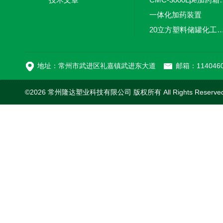
一体化加药装置
20立方塑料储罐化工储罐防腐储
MC-100L0.1立方平
地址：常州市武进区礼嘉镇武进东大道
邮箱：1140460
©2026 常州隆达塑业科技有限公司 版权所有 All Rights Reserv