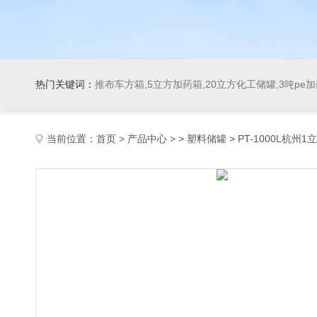
热门关键词：
推布车方箱,5立方加药箱,20立方化工储罐,3吨pe
当前位置：
首页
>
产品中心
> >
塑料储罐
> PT-1000L杭