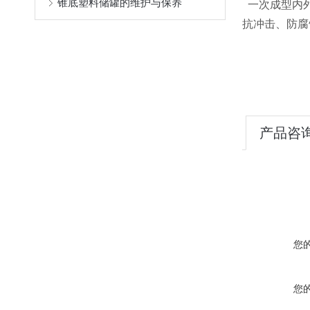
锥底塑料储罐的维护与保养
一次成型内外
抗冲击、防腐
产品咨
您
您