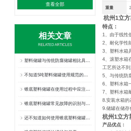
查看全部
重量
杭州1立方
特点：
相关文章
1、由于线性
2、耐化学性
RELATED ARTICLES
3、塑料水箱
4、滚塑水箱
塑料储罐与传统防腐储罐相比具有哪些特点？
工艺所达不到
不知道5吨塑料储罐使用规范的，请看这里！
5、与传统防
6、塑料水箱
锥底塑料储罐在使用过程中应注意事项分享
7、塑料水箱
8.安装水箱
锥底塑料储罐常见故障的识别与解决方法分享
9.储罐在储
杭州1立方
还不知道如何使用锥底塑料储罐？进来看
产品优点：