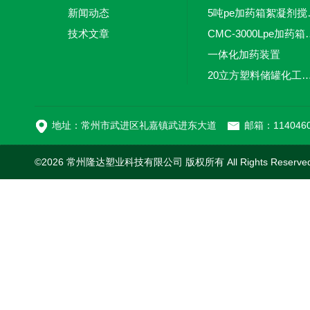
新闻动态
5吨pe加
技术文章
CMC-3000L
一体化加药装置
20立方塑料储罐化工储罐防腐储
MC-100L0.1立方平
地址：常州市武进区礼嘉镇武进东大道
邮箱：1140460
©2026 常州隆达塑业科技有限公司 版权所有 All Rights Reserv