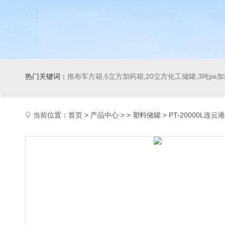
热门关键词：
推布车方箱,5立方加药箱,20立方化工储罐,3吨pe
当前位置：
首页
>
产品中心
> >
塑料储罐
> PT-20000L