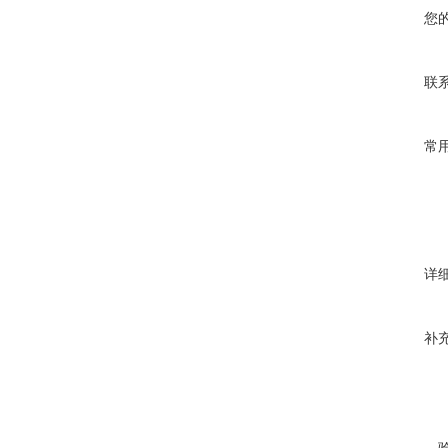
您
联
常
详
补