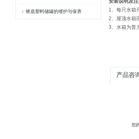
安装说明及注
1、每只水箱
锥底塑料储罐的维护与保养
2、屋顶水箱
3、水箱为普
产品咨
您