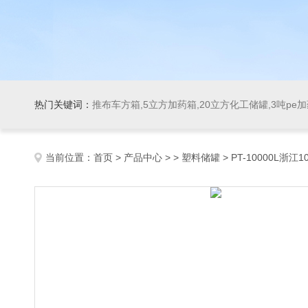
热门关键词：
推布车方箱,5立方加药箱,20立方化工储罐,3吨pe
当前位置：
首页
>
产品中心
> >
塑料储罐
> PT-10000L