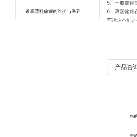
5、一般储罐
锥底塑料储罐的维护与保养
6、滚塑储罐
艺所达不到之
产品咨
您
您