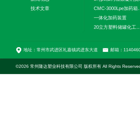
技术文章
CMC-3000L
一体化加药装置
20立方塑料储罐化工储罐防腐储
MC-100L0.1立方平
地址：常州市武进区礼嘉镇武进东大道
邮箱：1140460
©2026 常州隆达塑业科技有限公司 版权所有 All Rights Reserv