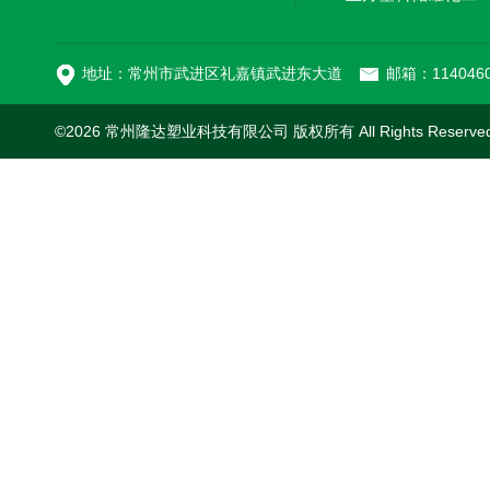
MC-100L0.1立方平
地址：常州市武进区礼嘉镇武进东大道
邮箱：1140460
©2026 常州隆达塑业科技有限公司 版权所有 All Rights Reserv