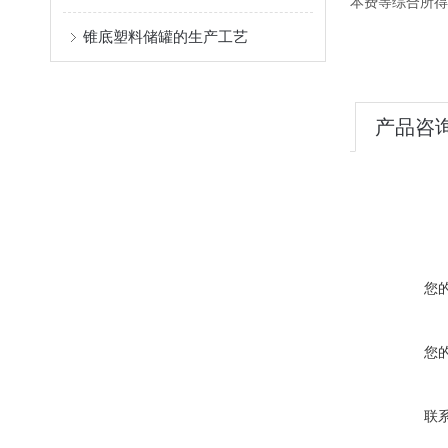
本费等综合所得
锥底塑料储罐的生产工艺
产品咨
您
您
联