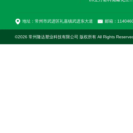
MC-100L0.1立方平
地址：常州市武进区礼嘉镇武进东大道
邮箱：1140460
©2026 常州隆达塑业科技有限公司 版权所有 All Rights Reserv