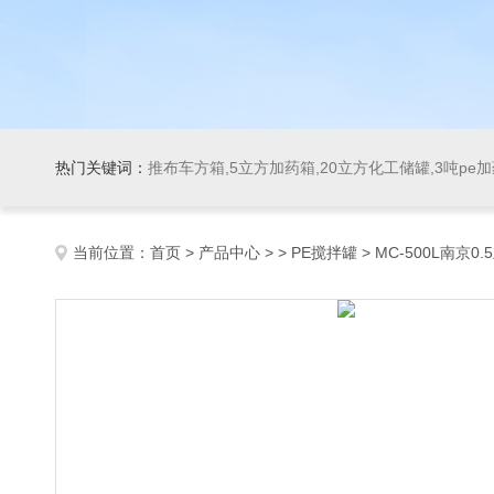
热门关键词：
推布车方箱,5立方加药箱,20立方化工储罐,3吨pe
当前位置：
首页
>
产品中心
> >
PE搅拌罐
> MC-500L南