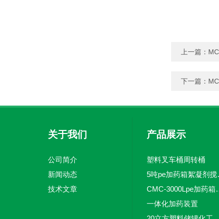
上一篇：
M
下一篇：
M
关于我们
产品展示
公司简介
塑料叉车桶周转桶
新闻动态
5吨pe加
技术文章
CMC-3000L
一体化加药装置
20立方塑料储罐化工储罐防腐储