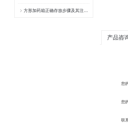
方形加药箱正确存放步骤及其注意事项介绍
产品咨
您
您
联