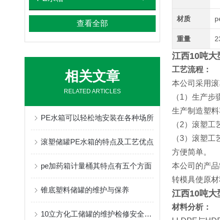
材质
p
查看全部
重量
2
江西10吨
工艺流程：
相关文章
本公司采用滚
RELATED ARTICLES
（1）生产步
生产制造塑料
PE水箱可以轻松地安装在各种场所
（2）滚塑工
（3）滚塑工
滚塑储罐PE水箱的特点及工艺优点
方便简单。
pe加药箱计量桶其特点有五个方面
本公司的产品
转模具使原材
锥底塑料储罐的维护与保养
江西10吨
材料分析：
10立方化工储罐的维护检修安全注意事项