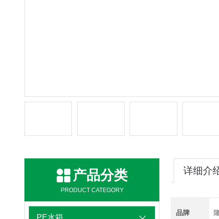
详细介
产品分类
PRODUCT CATEGORY
品牌
PE水箱