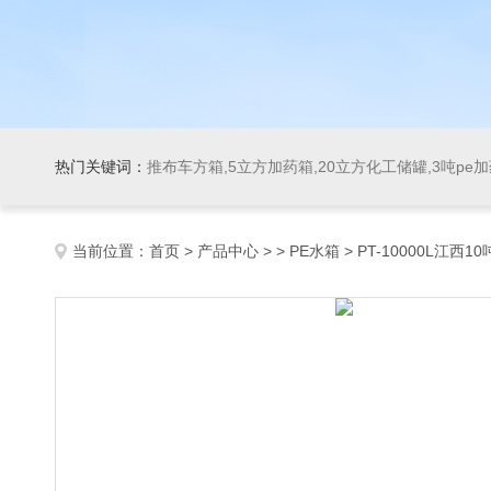
热门关键词：
推布车方箱,5立方加药箱,20立方化工储罐,3吨pe
当前位置：
首页
>
产品中心
> >
PE水箱
> PT-10000L江