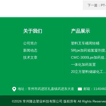
下一篇：
P
关于我们
产品展示
公司简介
塑料叉车桶周转桶
新闻动态
5吨pe加
技术文章
CMC-3000L
一体化加药装置
20立方塑料储罐化工储罐防腐储
MC-100L0.1立方平
地址：常州市武进区礼嘉镇武进东大道
邮箱：1140460
©2026 常州隆达塑业科技有限公司 版权所有 All Rights Reserv