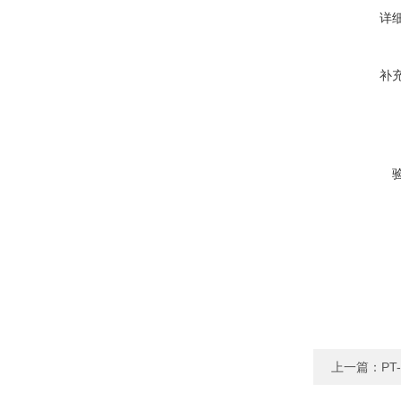
详
补
上一篇：
P